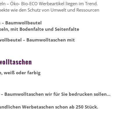
ln – Öko- Bio-ECO Werbeartikel liegen im Trend.
kte wie den Schutz von Umwelt und Ressourcen
 – Baumwollbeutel
keln,
mit Bodenfalte und Seitenfalte
ollbeutel – Baumwolltaschen mit
wolltaschen
, weiß oder farbig
 – Baumwolltaschen wir für Sie bedrucken sollen…
undlichen Werbetaschen schon ab 250 Stück.