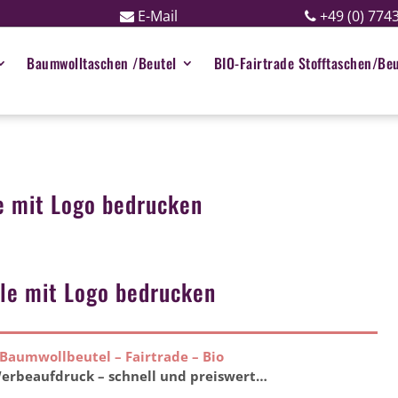
E-Mail
+49 (0) 774
Baumwolltaschen /Beutel
BIO-Fairtrade Stofftaschen/Beu
 mit Logo bedrucken
e mit Logo bedrucken
aumwollbeutel – Fairtrade – Bio
erbeaufdruck – schnell und preiswert…