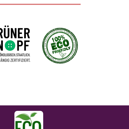
tkosten
Freunde + Partner