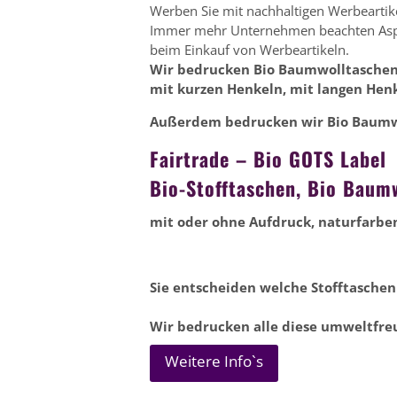
Werben Sie mit nachhaltigen Werbeartike
Immer mehr Unternehmen beachten Aspe
beim Einkauf von Werbeartikeln.
Wir bedrucken Bio Baumwolltaschen
mit kurzen Henkeln,
mit langen Hen
Außerdem bedrucken wir Bio Baumw
Fairtrade – Bio
GOTS Label
Bio-Stofftaschen, Bio Baum
mit oder ohne Aufdruck,
naturfarben
Sie entscheiden welche Stofftaschen
Wir bedrucken alle diese umweltfre
Weitere Info`s