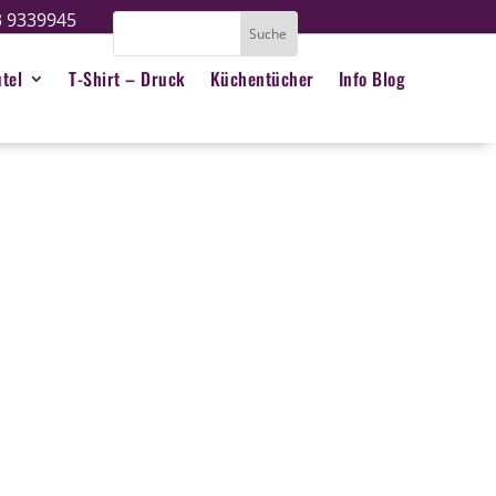
3 9339945
tel
T-Shirt – Druck
Küchentücher
Info Blog