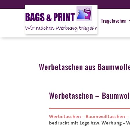
Tragetaschen
Werbetaschen aus Baumwolle
Werbetaschen – Baumwoll
Werbetaschen – Baumwolltaschen – B
bedruckt mit Logo bzw. Werbung – W