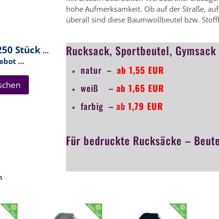
hohe Aufmerksamkeit. Ob auf der Straße, auf
überall sind diese Baumwollbeutel bzw. Stoffb
Rucksack, Sportbeutel, Gymsack
250 Stück
…
gebot …
natur –
ab 1,55 EUR
schen
weiß –
ab 1,65 EUR
farbig –
ab
1,79 EUR
Für bedruckte Rucksäcke – Beute
n