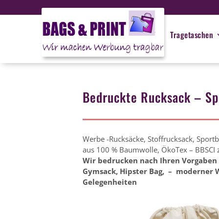
Tragetaschen
Bedruckte Rucksack – Sp
Werbe -Rucksäcke, Stoffrucksack, Sportb
aus 100 % Baumwolle, ÖkoTex – BBSCI zer
Wir bedrucken nach Ihren Vorgaben
Gymsack, Hipster Bag, – moderner W
Gelegenheiten