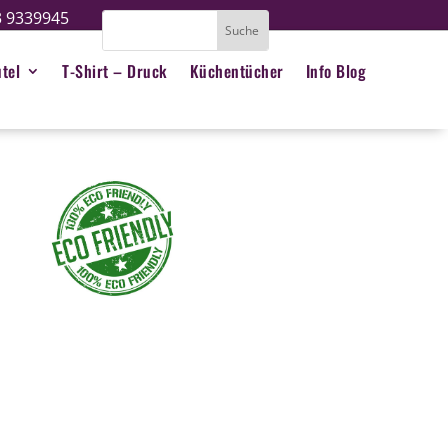
3 9339945
tel
T-Shirt – Druck
Küchentücher
Info Blog