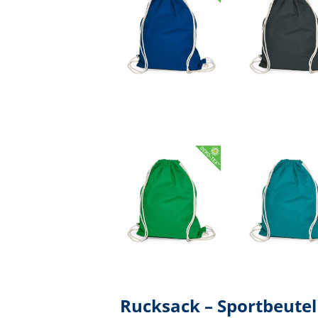
* Alle Preise verstehen sich zzgl. g
Rucksack – Sportbeutel 