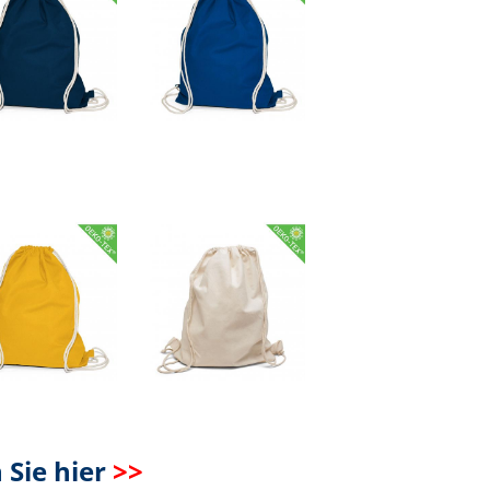
tkosten
Sie hier
>>